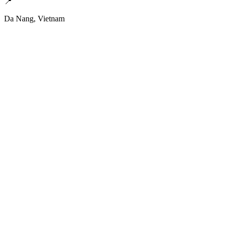
📍
Da Nang, Vietnam