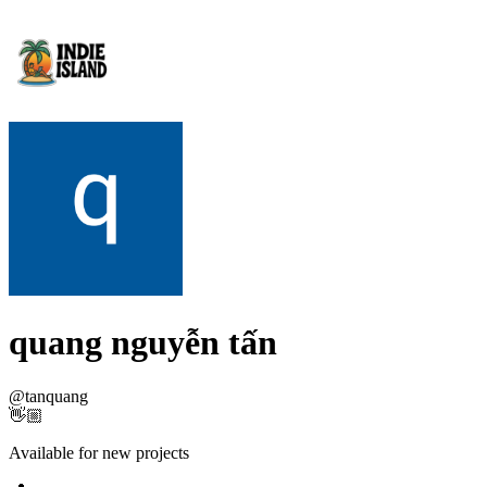
quang nguyễn tấn
@
tanquang
👋🏼
Available for new projects