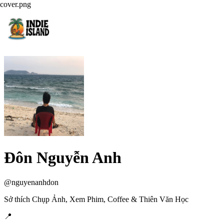
cover.png
Đôn Nguyễn Anh
@
nguyenanhdon
Sở thích Chụp Ảnh, Xem Phim, Coffee & Thiên Văn Học
📍